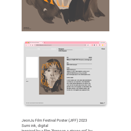
JeonJu Film Festival Poster (JIFF) 2023
Sumi ink, digital
Inspired by a film ‘Persoan a strage girl’ by